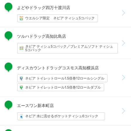
よどやドラッグ四万十渡川店
ウエルシア限定　ネピア ティシュ5コパック
ツルハドラッグ高知比島店
ネピア ティシュ5コパック／プレミアムソフト ティシュ
5コパック
ディスカウントドラッグコスモス高知横浜店
ネピア トイレットロール1.5倍巻12ロールシングル
ネピア トイレットロール1.5倍巻12ロールダブル
エースワン新本町店
ネピア 水に流せるポケットティシュ6コパック　